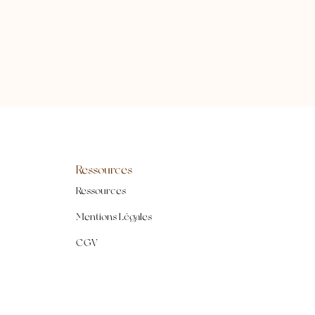
Ressources
Ressources
Mentions Légales
CGV